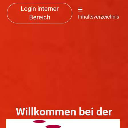
Login interner
Bereich
Inhaltsverzeichnis
Willkommen bei der